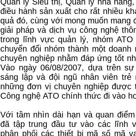
Quản lý Siêu thị, Quản lý nhà hàng
điều hành sản xuất cho rất nhiều k
quả đó, cùng với mong muốn mang 
giải pháp và dịch vụ công nghệ thô
trong lĩnh vực quản lý, nhóm ATO 
chuyển đổi nhóm thành một doanh 
chuyên nghiệp nhằm đáp ứng tốt nhấ
Vào ngày 06/08/2007, dựa trên sự 
sáng lập và đội ngũ nhân viên trẻ 
những đơn vị chuyên nghiệp được 
Công nghệ ATO chính thức đi vào ho
Với tầm nhìn dài hạn và quan điểm
đã tập trung đầu tư vào các lĩnh
phân phối các thiết bị mã số mã vạc