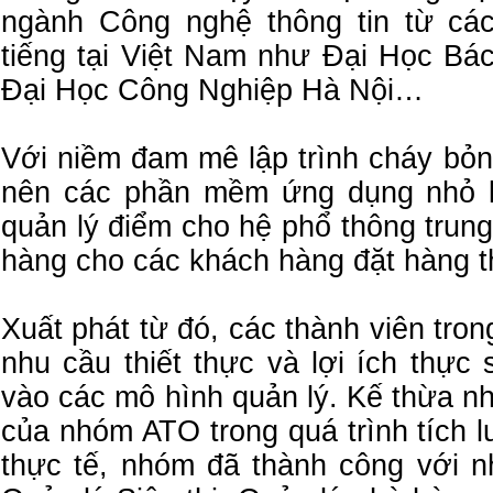
ngành Công nghệ thông tin từ cá
tiếng tại Việt Nam như Đại Học Bá
Đại Học Công Nghiệp Hà Nội…
Với niềm đam mê lập trình cháy bỏ
nên các phần mềm ứng dụng nhỏ l
quản lý điểm cho hệ phổ thông trun
hàng cho các khách hàng đặt hàng 
Xuất phát từ đó, các thành viên tr
nhu cầu thiết thực và lợi ích thự
vào các mô hình quản lý. Kế thừa n
của nhóm ATO trong quá trình tích l
thực tế, nhóm đã thành công với 