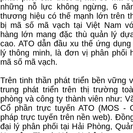
những nỗ lực không ngừng, 6 nă
thương hiệu có thế mạnh lớn trên t
bị mã số mã vạch tại Việt Nam vớ
hàng lớn mang đặc thù quản lý dựa
cao. ATO dẫn đầu xu thế ứng dụng
lý thông minh, là đơn vị phân phối 
mã số mã vạch.
Trên tinh thần phát triển bền vững
trung phát triển trên thị trường t
phòng và công ty thành viên như: V
Cổ phần trực tuyến ATO (MOS - C
pháp trực tuyến trên nền web). Đồn
đại lý phân phối tại Hải Phòng, Qu