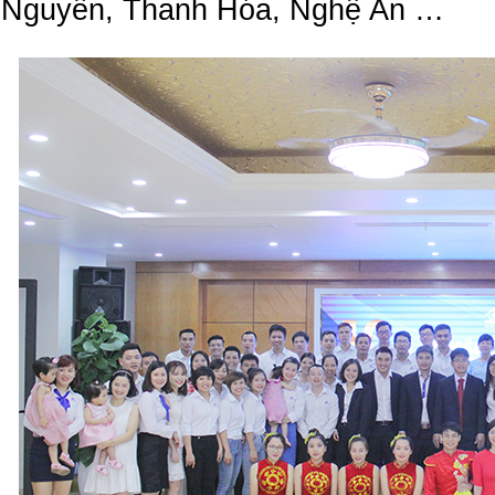
Nguyên, Thanh Hóa, Nghệ An …