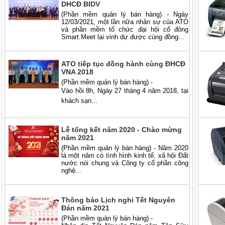
DHCĐ BIDV
(Phần mềm quản lý bán hàng) - Ngày
12/03/2021, một lần nữa nhân sự của ATO
và phần mềm tổ chức đại hội cổ đông
Smart.Meet lại vinh dự được cùng đồng...
ATO tiếp tục đồng hành cùng ĐHCĐ
VNA 2018
(Phần mềm quản lý bán hàng) -
Vào hồi 8h, Ngày 27 tháng 4 năm 2018, tại
khách sạn...
Lễ tổng kết năm 2020 - Chào mừng
năm 2021
(Phần mềm quản lý bán hàng) - Năm 2020
là một năm có tình hình kinh tế, xã hội Đất
nước nói chung và Công ty cổ phần công
nghệ...
Thông báo Lịch nghỉ Tết Nguyên
Đán năm 2021
(Phần mềm quản lý bán hàng) -