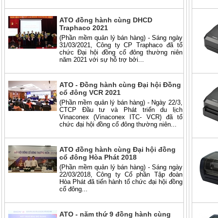
ATO đồng hành cùng DHCD
Traphaco 2021
(Phần mềm quản lý bán hàng) - Sáng ngày
31/03/2021, Công ty CP Traphaco đã tổ
chức Đại hội đồng cổ đông thường niên
năm 2021 với sự hỗ trợ bởi...
ATO - Đồng hành cùng Đại hội Đồng
cổ đông VCR 2021
(Phần mềm quản lý bán hàng) - Ngày 22/3,
CTCP Đầu tư và Phát triển du lịch
Vinaconex (Vinaconex ITC- VCR) đã tổ
chức đại hội đồng cổ đông thường niên...
ATO đồng hành cùng Đại hội đồng
cổ đông Hòa Phát 2018
(Phần mềm quản lý bán hàng) - Sáng ngày
22/03/2018, Công ty Cổ phần Tập đoàn
Hòa Phát đã tiến hành tổ chức đại hội đồng
cổ đông...
ATO - năm thứ 9 đồng hành cùng