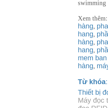
swimming cl
Xem thêm
hàng
pha
,
hang
phầ
,
hàng
pha
,
hang
phâ
,
mem ban
hàng
má
,
Từ khóa
:
Thiết bị 
Máy đọc t