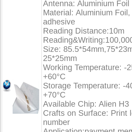
Antenna: Aluminium Foil
Material: Aluminium Foil,
adhesive
Reading Distance:10m
Reading&Writing:100,00
Size: 85.5*54mm,75*23
25*25mm
Working Temperature: -2
+60°C
Storage Temperature: -4
+70°C
Available Chip: Alien H3
Crafts on Surface: Print l
number
Application:payment me