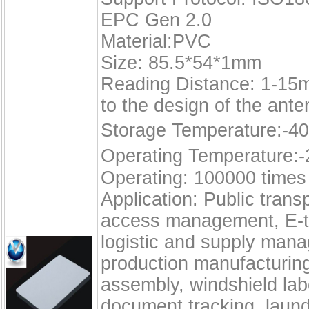
EPC Gen 2.0
Material:PVC
Size: 85.5*54*1mm
Reading Distance: 1-15
to the design of the ante
Storage Temperature:-4
Operating Temperature:
Operating: 100000 times
Application: Public transp
access management, E-t
logistic and supply man
production manufacturin
assembly, windshield lab
document tracking, laun