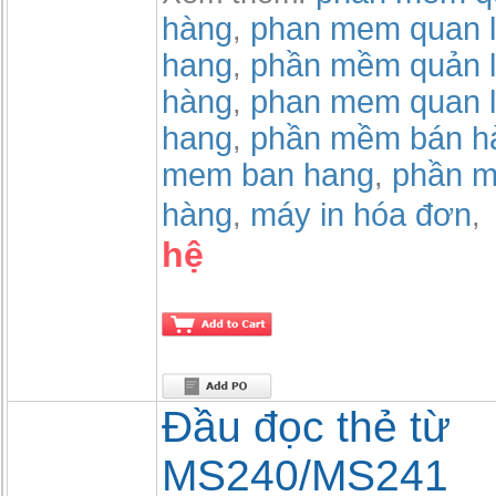
hàng
phan mem quan l
,
hang
phần mềm quản l
,
hàng
phan mem quan l
,
hang
phần mềm bán h
,
mem ban hang
phần m
,
hàng
máy in hóa đơn
,
,
hệ
Đầu đọc thẻ từ
MS240/MS241