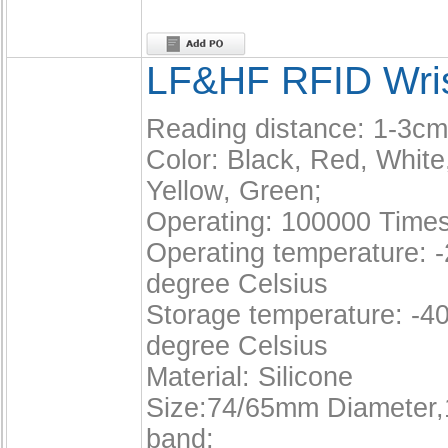
LF&HF RFID Wri
Reading distance: 1-3cm
Color: Black, Red, White
Yellow, Green;
Operating: 100000 Times
Operating temperature: -
degree Celsius
Storage temperature: -40
degree Celsius
Material: Silicone
Size:74/65mm Diameter
band;