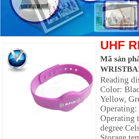
UHF R
Mã sản ph
WRISTBA
Reading di
Color: Bla
Yellow, Gr
Operating:
Operating 
degree Cel
Storage tem