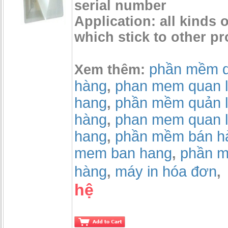
serial number
Application: all kinds o
which stick to other pr
phần mềm qu
Xem thêm:
hàng
phan mem quan l
,
hang
phần mềm quản l
,
hàng
phan mem quan l
,
hang
phần mềm bán h
,
mem ban hang
phần m
,
hàng
máy in hóa đơn
,
,
hệ