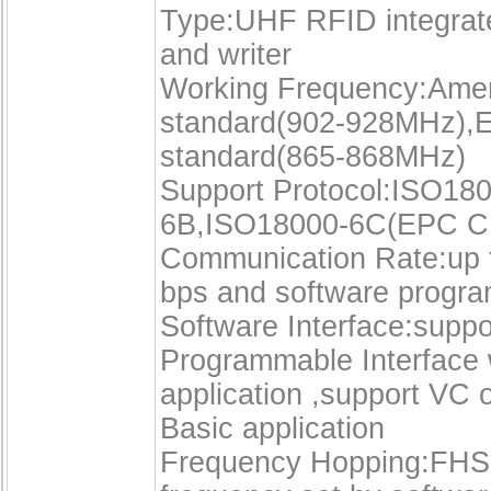
Type:UHF RFID integrat
and writer
Working Frequency:Amer
standard(902-928MHz),
standard(865-868MHz)
Support Protocol:ISO18
6B,ISO18000-6C(EPC C
Communication Rate:up 
bps and software progr
Software Interface:suppo
Programmable Interface 
application ,support VC o
Basic application
Frequency Hopping:FHSS