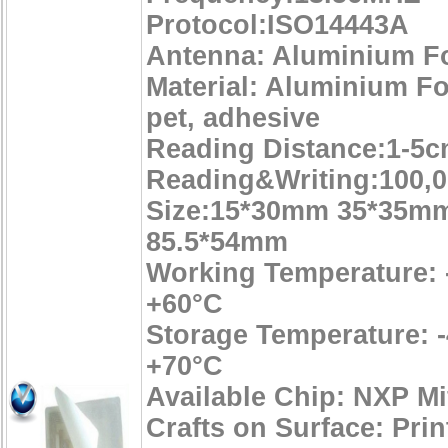
Protocol:ISO14443A
Antenna: Aluminium Fo
Material: Aluminium Foi
pet, adhesive
Reading Distance:1-5
Reading&Writing:100,0
Size:15*30mm 35*35m
85.5*54mm
Working Temperature: 
+60°C
Storage Temperature: -
+70°C
Available Chip: NXP Mi
Crafts on Surface: Prin