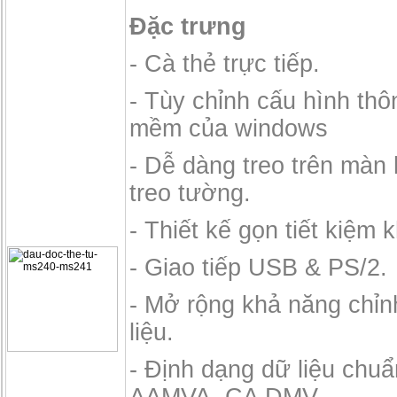
Đặc trưng
- Cà thẻ trực tiếp.
- Tùy chỉnh cấu hình th
mềm của windows
- Dễ dàng treo trên màn
treo tường.
- Thiết kế gọn tiết kiệm 
- Giao tiếp USB & PS/2.
- Mở rộng khả năng chỉ
liệu.
- Định dạng dữ liệu chuẩ