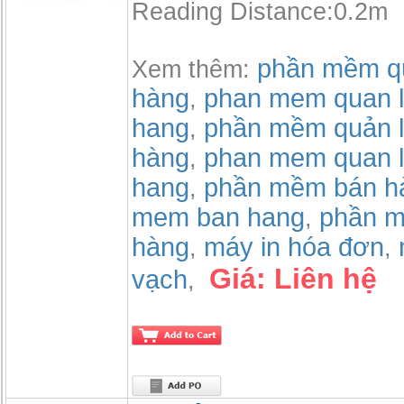
Reading Distance:0.2m
phần mềm qu
Xem thêm:
hàng
phan mem quan l
,
hang
phần mềm quản l
,
hàng
phan mem quan l
,
hang
phần mềm bán h
,
mem ban hang
phần m
,
hàng
máy in hóa đơn
,
,
Giá:
Liên hệ
vạch
,