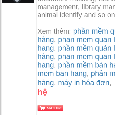
management, library ma
animal identify and so on
phần mềm qu
Xem thêm:
hàng
phan mem quan l
,
hang
phần mềm quản l
,
hàng
phan mem quan l
,
hang
phần mềm bán h
,
mem ban hang
phần m
,
hàng
máy in hóa đơn
,
,
hệ