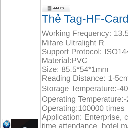
Thẻ Tag-HF-Car
Working Frequency: 13
Mifare Ultralight R
Support Protocol: ISO1
Material:PVC
Size: 85.5*54*1mm
Reading Distance: 1-5c
Storage Temperature:-4
Operating Temperature:
Operating:100000 times
Application: Enterprise,
time attendance, hotel 