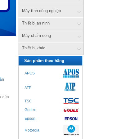
Máy tính công nghiệp
Thiết bị an ninh
Máy chấm công
Thiết bị khác
Sản phẩm theo hãng
APOS
ần
ATP
 viên
TSC
Godex
Epson
Motorola