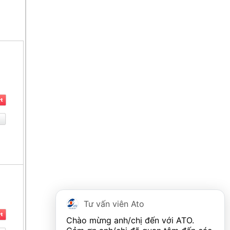
Tư vấn viên Ato
Chào mừng anh/chị đến với ATO. 