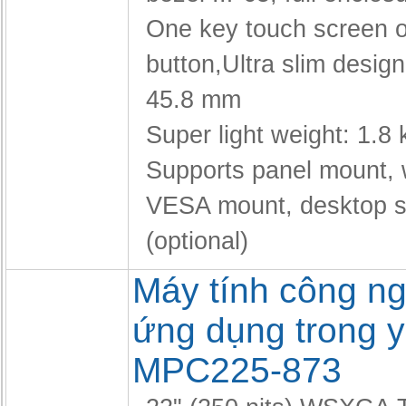
One key touch screen o
button,
Ultra slim design
45.8 mm
Super light weight: 1.8 
Supports panel mount, 
VESA mount, desktop s
(optional)
Máy tính công n
ứng dụng trong y
MPC225-873