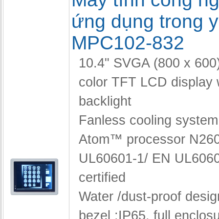
ứng dụng trong y
MPC102-832
10.4" SVGA (800 x 600)
color TFT LCD display
backlight
Fanless cooling system 
Atom™ processor N260
UL60601-1/ EN UL6060
certified
Water /dust-proof desig
bezel :IP65, full enclos