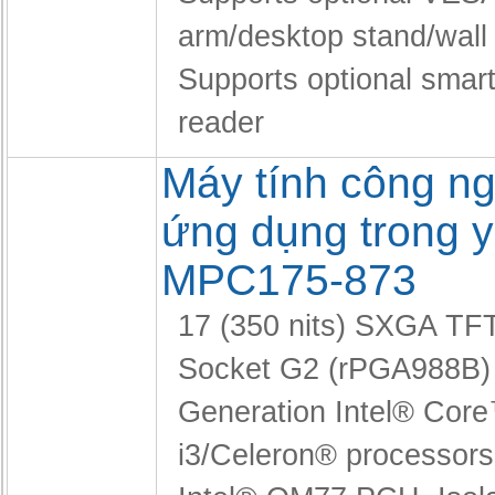
arm/desktop stand/wall
Supports optional smart
reader
Máy tính công n
ứng dụng trong y
MPC175-873
17 (350 nits) SXGA T
Socket G2 (rPGA988B)
Generation Intel® Core™
i3/Celeron® processors