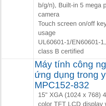
b/g/n),
Built-in 5 mega p
camera
Touch screen on/off key
usage
UL60601-1/EN60601-1
class B certified
Máy tính công n
ứng dụng trong y
MPC152-832
15" XGA (1024 x 768) 4
color TFT LCD display