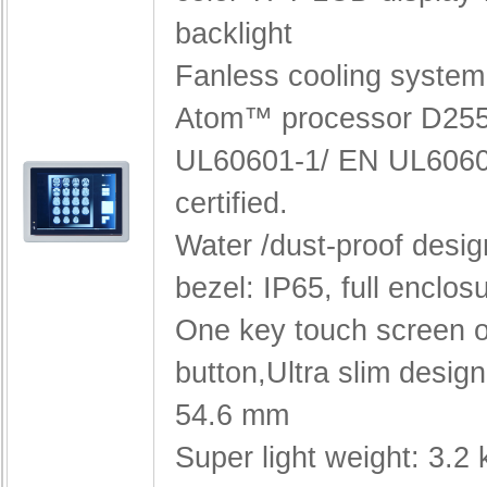
backlight
Fanless cooling system 
Atom™ processor D255
UL60601-1/ EN UL6060
certified.
Water /dust-proof design
bezel: IP65, full enclos
One key touch screen o
button,
Ultra slim design
54.6 mm
Super light weight: 3.2 