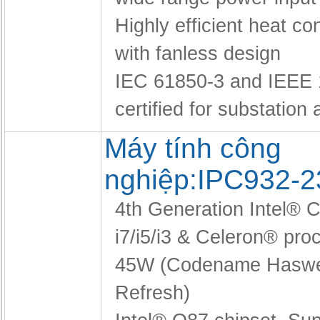
Highly efficient heat co
with fanless design
IEC 61850-3 and IEEE
certified for substation
Máy tính công
nghiệp:IPC932-2
4th Generation Intel®
i7/i5/i3 & Celeron® pro
45W (Codename Haswel
Refresh)