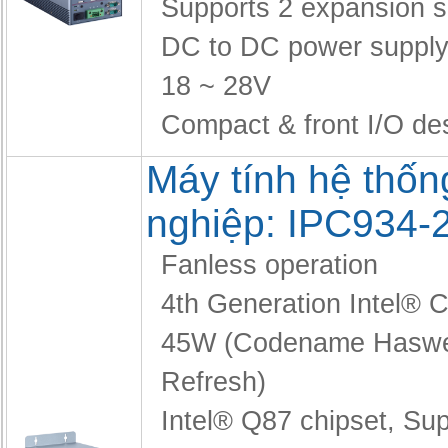
Supports 2 expansion s
DC to DC power supply
18 ~ 28V
Compact & front I/O de
Máy tính hệ thốn
nghiệp: IPC934-
Fanless operation
4th Generation Intel® 
45W (Codename Haswel
Refresh)
Intel® Q87 chipset,
Sup