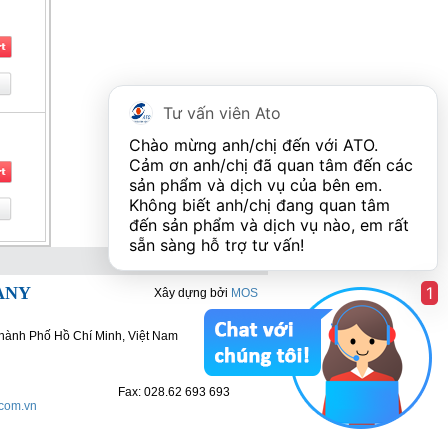
Tư vấn viên Ato
Chào mừng anh/chị đến với ATO. 
Cảm ơn anh/chị đã quan tâm đến các 
sản phẩm và dịch vụ của bên em. 
Không biết anh/chị đang quan tâm 
đến sản phẩm và dịch vụ nào, em rất 
ANY
1
Xây dựng bởi
MOS
hành Phố Hồ Chí Minh, Việt Nam
Fax: 028.62 693 693
.com.vn