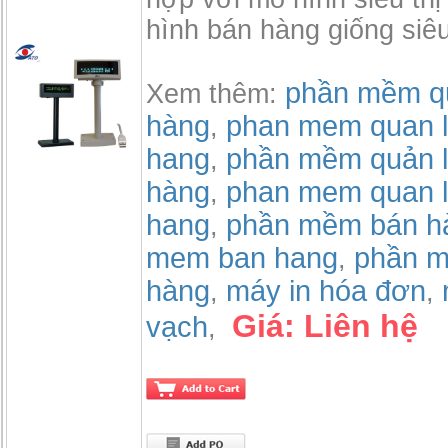
hình bán hàng giống siêu
phần mềm qu
Xem thêm:
hàng
phan mem quan l
,
hang
phần mềm quản l
,
hàng
phan mem quan l
,
hang
phần mềm bán h
,
mem ban hang
phần m
,
hàng
máy in hóa đơn
,
,
Giá:
Liên hệ
vạch
,