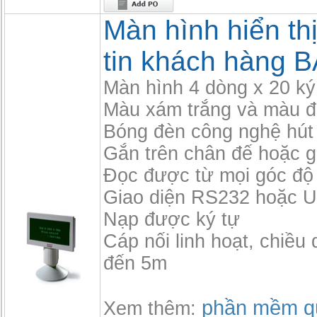
Màn hình hiển th
tin khách hàng B
Màn hình 4 dòng x 20 ký
Màu xám trắng và màu 
Bóng đèn công nghệ hút
Gắn trên chân đế hoặc g
Đọc được từ mọi góc độ
Giao diện RS232 hoặc 
Nạp được ký tự
Cáp nối linh hoạt, chiều 
đến 5m
phần mềm qu
Xem thêm: