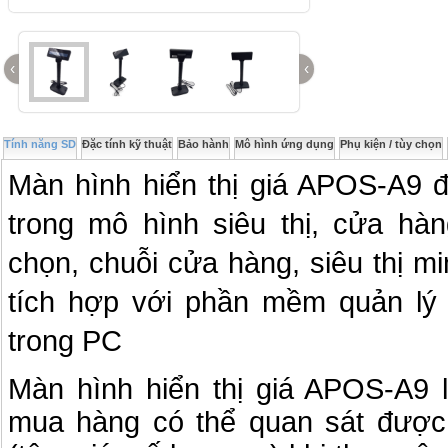
‹
‹
Tính năng SD
Đặc tính kỹ thuật
Bảo hành
Mô hình ứng dụng
Phụ kiện / tùy chọn
Màn hình hiển thị giá APOS-A9 
trong mô hình siêu thị, cửa hàn
chọn, chuỗi cửa hàng, siêu thị mi
tích hợp với phần mềm quản lý
trong PC
Màn hình hiển thị giá APOS-A9 
mua hàng có thể quan sát được