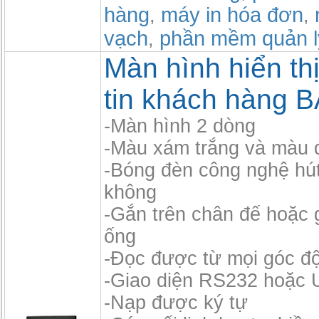
hàng
máy in hóa đơn
,
,
vạch
phần mềm quản l
,
Màn hình hiển th
tin khách hàng B
-Màn hình 2 dòng
-Màu xám trắng và màu 
-Bóng đèn công nghệ hú
không
-Gắn trên chân đế hoặc 
ống
-Đọc được từ mọi góc đ
-Giao diện RS232 hoặc
-Nạp được ký tự