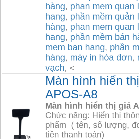
hàng
phan mem quan l
,
hang
phần mềm quản l
,
hàng
phan mem quan l
,
hang
phần mềm bán h
,
mem ban hang
phần m
,
hàng
máy in hóa đơn
,
,
vạch
, <
Màn hình hiển thị
APOS-A8
Màn hình hiển thị giá
Chức năng: Hiển thị thôn
phẩm ( tên, số lượng, đơ
tiền thanh toán)