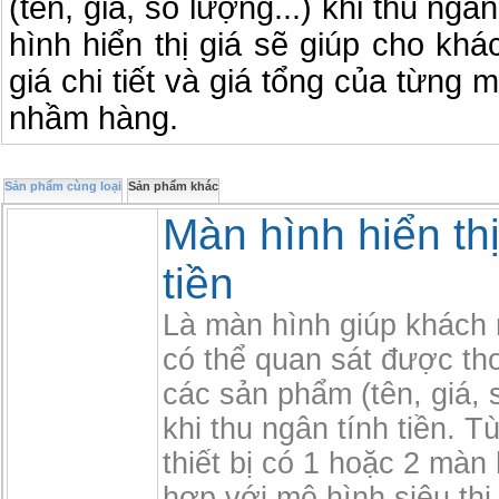
(tên, giá, số lượng...) khi thu ngâ
hình hiển thị giá sẽ giúp cho kh
giá chi tiết và giá tổng của từng m
nhầm hàng.
Sản phẩm cùng loại
Sản phẩm khác
Màn hình hiển thị
tiền
Là màn hình giúp khách
có thể quan sát được tho
các sản phẩm (tên, giá, 
khi thu ngân tính tiền. T
thiết bị có 1 hoặc 2 màn
hợp với mô hình siêu th