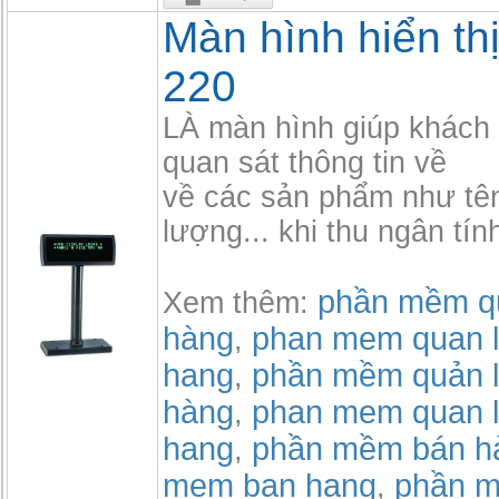
Màn hình hiển th
220
LÀ màn hình giúp khách
quan sát thông tin về
về các sản phẩm như tên,
lượng... khi thu ngân tính
phần mềm qu
Xem thêm:
hàng
phan mem quan l
,
hang
phần mềm quản l
,
hàng
phan mem quan l
,
hang
phần mềm bán h
,
mem ban hang
phần m
,