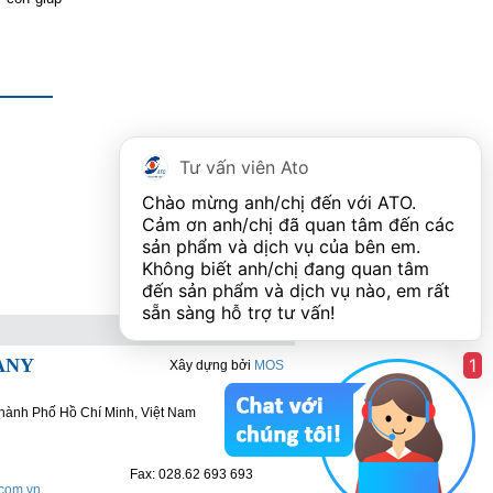
Tư vấn viên Ato
Chào mừng anh/chị đến với ATO. 
Cảm ơn anh/chị đã quan tâm đến các 
sản phẩm và dịch vụ của bên em. 
Không biết anh/chị đang quan tâm 
đến sản phẩm và dịch vụ nào, em rất 
ANY
1
Xây dựng bởi
MOS
hành Phố Hồ Chí Minh, Việt Nam
Fax: 028.62 693 693
.com.vn