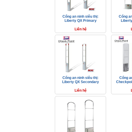
Cổng an ninh siêu thị:
Cổng an 
Liberty QX Primary
Libert
Liên hệ
Cổng an ninh siêu thị:
Cổng an
Liberty QX Secondary
Checkpoi
Liên hệ