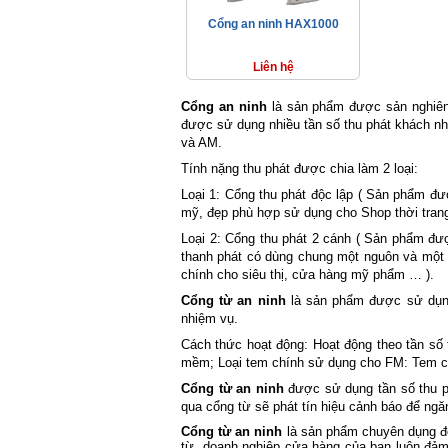
Cổng an ninh HAX1000
Liên hệ
Cổng an ninh
là sản phẩm được sản nghiên 
được sử dụng nhiều tần số thu phát khách nh
và AM.
Tính nặng thu phát được chia làm 2 loại:
Loại 1: Cổng thu phát độc lập ( Sản phẩm đư
mỹ, đẹp phù hợp sử dụng cho Shop thời tran
Loại 2: Cổng thu phát 2 cánh ( Sản phẩm đượ
thanh phát có dùng chung một nguôn và một 
chính cho siêu thị, cửa hàng mỹ phẩm … ).
Cổng từ an ninh
là sản phẩm được sử dụng 
nhiệm vụ.
Cách thức hoạt động: Hoạt động theo tần số
mềm; Loại tem chính sử dụng cho FM: Tem c
Cổng từ an ninh
được sử dụng tần số thu ph
qua cổng từ sẽ phát tín hiệu cảnh báo để ngăn
Cổng từ an ninh
là sản phẩm chuyên dụng để 
từ, doanh nghiệp cửa hàng của bạn luôn đảm 