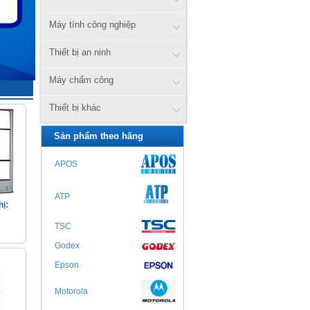
Máy tính công nghiệp
Thiết bị an ninh
Máy chấm công
Thiết bị khác
Sản phẩm theo hãng
APOS
ATP
hị:
TSC
Godex
Epson
Motorola