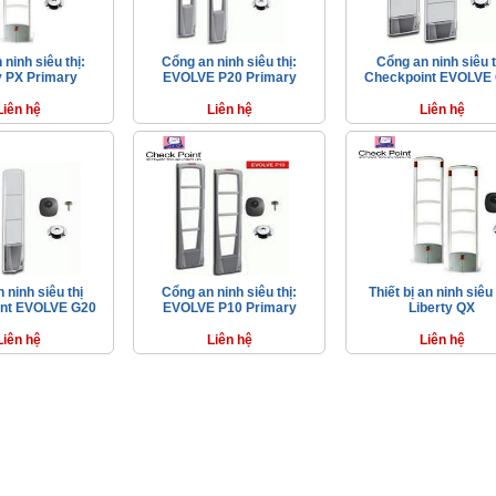
ninh siêu thị:
Cổng an ninh siêu thị:
Cổng an ninh siêu t
y PX Primary
EVOLVE P20 Primary
Checkpoint EVOLVE
Liên hệ
Liên hệ
Liên hệ
 ninh siêu thị
Cổng an ninh siêu thị:
Thiết bị an ninh siêu 
nt EVOLVE G20
EVOLVE P10 Primary
Liberty QX
Liên hệ
Liên hệ
Liên hệ