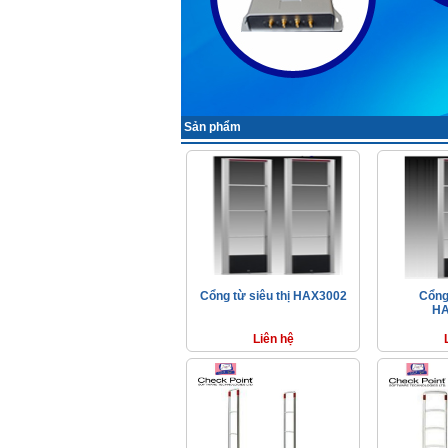
Sản phẩm
Cổng từ siêu thị HAX3002
Cổng 
HA
Liên hệ