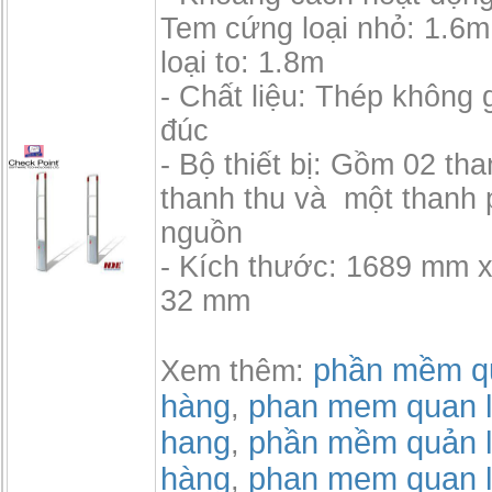
Tem cứng loại nhỏ: 1.6m
loại to: 1.8m
- Chất liệu: Thép không 
đúc
- Bộ thiết bị: Gồm 02 th
thanh thu và một thanh 
nguồn
- Kích thước: 1689 mm 
32 mm
phần mềm qu
Xem thêm:
hàng
phan mem quan l
,
hang
phần mềm quản l
,
hàng
phan mem quan l
,