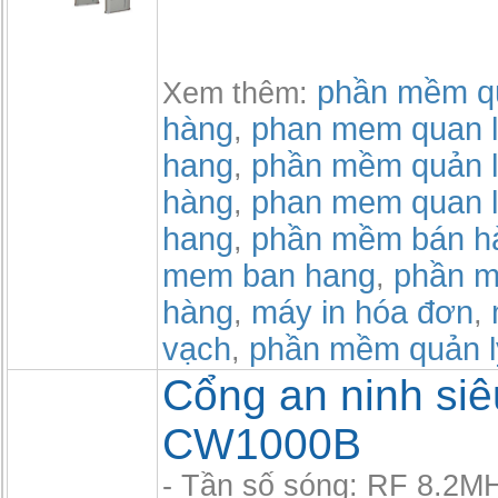
phần mềm qu
Xem thêm:
hàng
phan mem quan l
,
hang
phần mềm quản l
,
hàng
phan mem quan l
,
hang
phần mềm bán h
,
mem ban hang
phần m
,
hàng
máy in hóa đơn
,
,
vạch
phần mềm quản 
,
Cổng an ninh siêu
CW1000B
- Tần số sóng: RF 8.2M