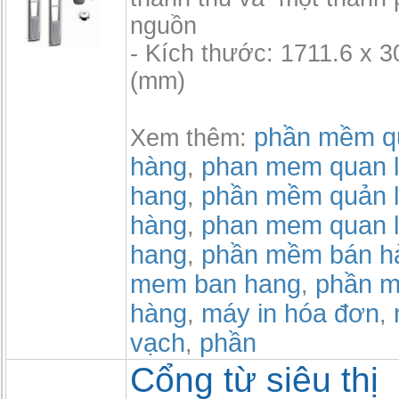
nguồn
- Kích thước: 1711.6 x 3
(mm)
phần mềm qu
Xem thêm:
hàng
phan mem quan l
,
hang
phần mềm quản l
,
hàng
phan mem quan l
,
hang
phần mềm bán h
,
mem ban hang
phần m
,
hàng
máy in hóa đơn
,
,
vạch
phần
,
Cổng từ siêu thị