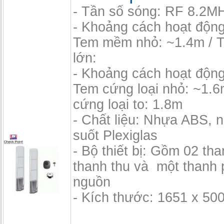
- Tần số sóng: RF 8.2M
- Khoảng cách hoạt độn
Tem mềm nhỏ: ~1.4m /
lớn:
- Khoảng cách hoạt độn
Tem cứng loại nhỏ: ~1.6
cứng loại to: 1.8m
- Chất liệu: Nhựa ABS, 
suốt Plexiglas
- Bộ thiết bị: Gồm 02 th
thanh thu và một thanh 
nguồn
- Kích thước: 1651 x 50