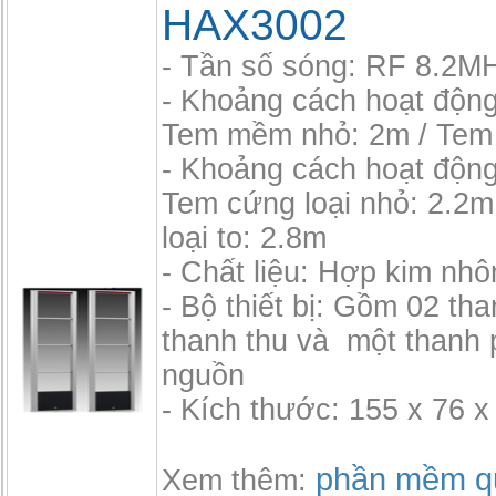
HAX3002
- Tần số sóng: RF 8.2M
- Khoảng cách hoạt độn
Tem mềm nhỏ: 2m / Tem
- Khoảng cách hoạt độn
Tem cứng loại nhỏ: 2.2m
loại to: 2.8m
- Chất liệu: Hợp kim nh
- Bộ thiết bị: Gồm 02 th
thanh thu và một thanh 
nguồn
- Kích thước: 155 x 76 x
phần mềm qu
Xem thêm: