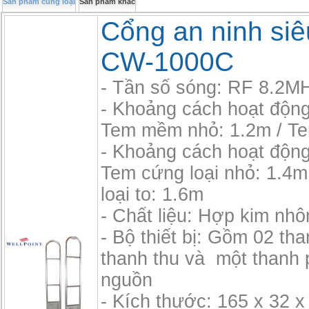
Sản phẩm cùng loại
Sản phẩm khác
Cổng an ninh siêu
CW-1000C
- Tần số sóng: RF 8.2M
- Khoảng cách hoạt độn
Tem mềm nhỏ: 1.2m / T
- Khoảng cách hoạt độn
Tem cứng loại nhỏ: 1.4m
loại to: 1.6m
- Chất liệu: Hợp kim nh
- Bộ thiết bị: Gồm 02 th
thanh thu và một thanh 
nguồn
- Kích thước: 165 x 32 x