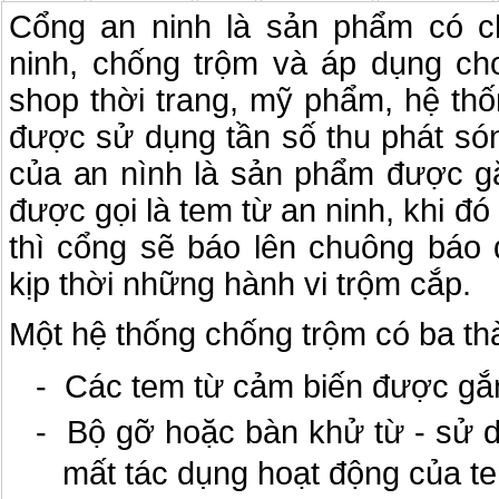
Cổng an ninh là sản phẩm có c
ninh, chống trộm và áp dụng cho
shop thời trang, mỹ phẩm, hệ thố
được sử dụng tần số thu phát só
của an nình là sản phẩm được gắ
được gọi là tem từ an ninh, khi đ
thì cổng sẽ báo lên chuông báo
kịp thời những hành vi trộm cắp.
Một hệ thống chống trộm có ba th
- Các tem từ cảm biến được gắn
- Bộ gỡ hoặc bàn khử từ - sử d
mất tác dụng hoạt động của te