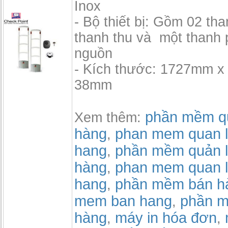
Inox
- Bộ thiết bị: Gồm 02 th
thanh thu và một thanh 
nguồn
- Kích thước: 1727mm 
38mm
phần mềm qu
Xem thêm:
hàng
phan mem quan l
,
hang
phần mềm quản l
,
hàng
phan mem quan l
,
hang
phần mềm bán h
,
mem ban hang
phần m
,
hàng
máy in hóa đơn
,
,