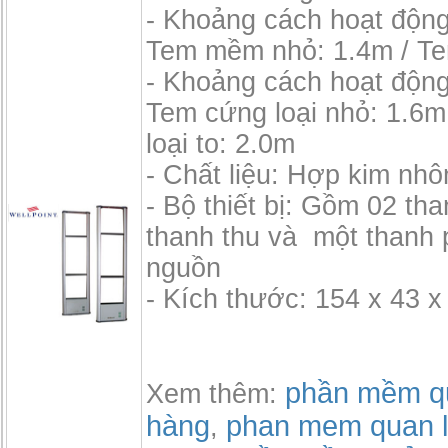
- Khoảng cách hoạt độn
Tem mềm nhỏ: 1.4m / T
- Khoảng cách hoạt độn
Tem cứng loại nhỏ: 1.6m
loại to: 2.0m
- Chất liệu: Hợp kim nh
- Bộ thiết bị: Gồm 02 th
thanh thu và một thanh 
nguồn
- Kích thước: 154 x 43 x
phần mềm qu
Xem thêm:
hàng
phan mem quan l
,