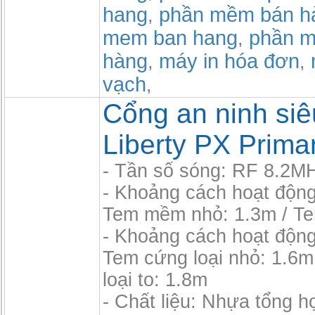
hang
phần mềm bán h
,
mem ban hang
phần m
,
hàng
máy in hóa đơn
,
,
vạch
,
Cổng an ninh siêu
Liberty PX Prima
- Tần số sóng: RF 8.2M
- Khoảng cách hoạt độn
Tem mềm nhỏ: 1.3m / T
- Khoảng cách hoạt độn
Tem cứng loại nhỏ: 1.6m
loại to: 1.8m
- Chất liệu: Nhựa tổng 