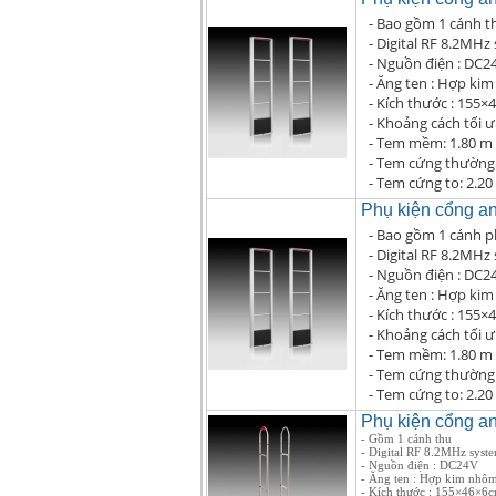
- Bao gồm 1 cánh t
- Digital RF 8.2MHz
- Nguồn điện : DC2
- Ăng ten : Hợp ki
- Kích thước : 155
- Khoảng cách tối ư
- Tem mềm: 1.80 m
- Tem cứng thường:
- Tem cứng to: 2.20
Phụ kiện cổng a
- Bao gồm 1 cánh p
- Digital RF 8.2MHz
- Nguồn điện : DC2
- Ăng ten : Hợp ki
- Kích thước : 155
- Khoảng cách tối ư
- Tem mềm: 1.80 m
- Tem cứng thường:
- Tem cứng to: 2.20
Phụ kiện cổng a
- Gồm 1 cánh thu
- Digital RF 8.2MHz sy
- Nguồn điện : DC24V
- Ăng ten : Hợp kim nhô
- Kích thước : 155×46×6