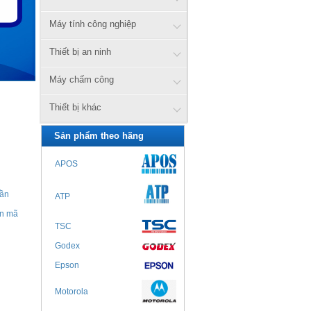
Máy tính công nghiệp
Thiết bị an ninh
Máy chấm công
Thiết bị khác
Sản phẩm theo hãng
APOS
ần
ATP
in mã
TSC
Godex
Epson
Motorola