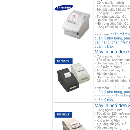
- Công nghệ: In nhiệt
- Tốc độ in: 150mm/sec
- Độ phân giải: 180 dpi 
- Khổ giấy: K 80mm
- Tự động cắt giấy: Có
- Độ bền đầu in: 150 km
- Hỗ trợ in tiếng Việt: Có
- Cổng kết nối hệ thống:
phần mềm qu
Xem thêm:
quản lý nhà hàng
pha
,
ban hang
phần mềm 
,
quản lý kho
,
Máy in hoá đơn 
- Công nghệ: In kim
- Tốc độ in: 120mm/sec
- Độ phân giải: 13.3 cpi - 
- Khổ giấy: K 76mm
- Tự động cắt giấy: Có
- Độ bền đầu in:
- Hỗ trợ in tiếng Việt: Có
- Cổng kết nối hệ thống:
phần mềm qu
Xem thêm:
quản lý nhà hàng
pha
,
ban hang
phần mềm 
,
quản lý kho
,
Máy in hoá đơn 
- Công nghệ: In kim
- Tốc độ in: 120mm/sec
- Độ phân giải: 13.3 cpi - 
- Khổ giấy: K 76mm
- Tự động cắt giấy: Có
- Độ bền đầu in: