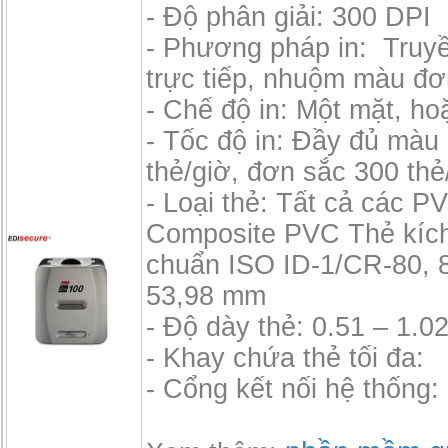
- Độ phân giải: 300 DPI
- Phương pháp in: Truyền
trực tiếp, nhuộm màu đơ
- Chế độ in: Một mặt, ho
- Tốc độ in: Đầy đủ màu
thẻ/giờ, đơn sắc 300 thẻ
- Loại thẻ: Tất cả các P
Composite PVC Thẻ kích
chuẩn ISO ID-1/CR-80, 
53,98 mm
- Độ dày thẻ: 0.51 – 1.
- Khay chứa thẻ tối đa:
- Cổng kết nối hệ thống