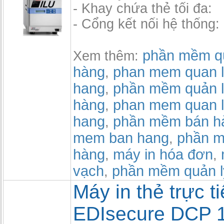
- Khay chứa thẻ tối đa:
- Cổng kết nối hệ thống
phần mềm qu
Xem thêm:
hàng
phan mem quan l
,
hang
phần mềm quản l
,
hàng
phan mem quan l
,
hang
phần mềm bán h
,
mem ban hang
phần m
,
hàng
máy in hóa đơn
,
,
vạch
phần mềm quản l
,
Máy in thẻ trực t
EDIsecure DCP 