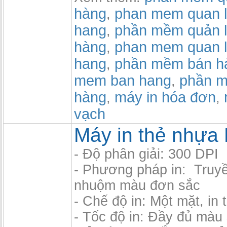
hàng
phan mem quan l
,
hang
phần mềm quản l
,
hàng
phan mem quan l
,
hang
phần mềm bán h
,
mem ban hang
phần m
,
hàng
máy in hóa đơn
,
,
vạch
Máy in thẻ nhựa
- Độ phân giải: 300 DPI
- Phương pháp in: Truyề
nhuộm màu đơn sắc
- Chế độ in: Một mặt, in t
- Tốc độ in: Đầy đủ màu