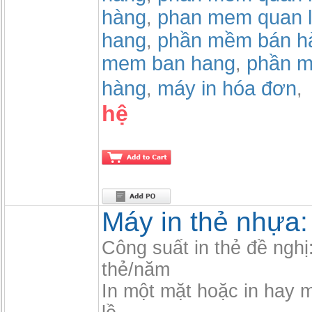
hàng
phan mem quan l
,
hang
phần mềm bán h
,
mem ban hang
phần m
,
hàng
máy in hóa đơn
,
,
hệ
Máy in thẻ nhựa
Công suất in thẻ đề nghị
thẻ/năm
In một mặt hoặc in hay mặ