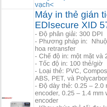
vạch<
Máy in thẻ gián t
EDIsecure XID 5
- Độ phân giải: 300 DPI
- Phương pháp in: Nhu
hoa retransfer
- Chế độ in: một mặt và 
- Tốc độ in: 100 thẻ/giờ
- Loại thẻ: PVC, Compos
ABS, PET, và Polycarbo
- Độ dày thẻ: 0.25 – 2.
encoder, 0.25 – 1.4 mm 
encoder