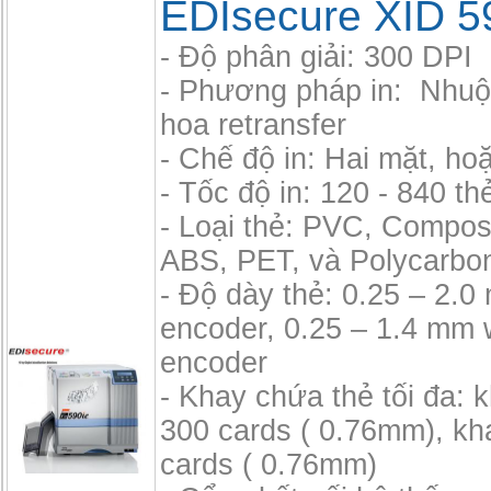
EDIsecure XID 5
- Độ phân giải: 300 DPI
- Phương pháp in: Nhu
hoa retransfer
- Chế độ in: Hai mặt, ho
- Tốc độ in: 120 - 840 th
- Loại thẻ: PVC, Compos
ABS, PET, và Polycarbo
- Độ dày thẻ: 0.25 – 2.
encoder, 0.25 – 1.4 mm 
encoder
- Khay chứa thẻ tối đa: 
300 cards ( 0.76mm), kh
cards ( 0.76mm)