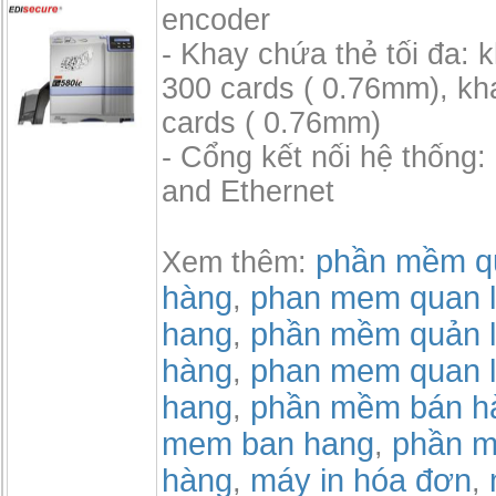
encoder
- Khay chứa thẻ tối đa: 
300 cards ( 0.76mm), kh
cards ( 0.76mm)
- Cổng kết nối hệ thống
and Ethernet
phần mềm qu
Xem thêm:
hàng
phan mem quan l
,
hang
phần mềm quản l
,
hàng
phan mem quan l
,
hang
phần mềm bán h
,
mem ban hang
phần m
,
hàng
máy in hóa đơn
,
,