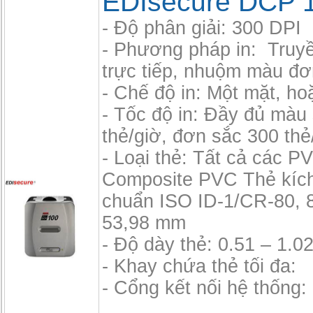
EDIsecure DCP 
- Độ phân giải: 300 DPI
- Phương pháp in: Truyền
trực tiếp, nhuộm màu đơ
- Chế độ in: Một mặt, ho
- Tốc độ in: Đầy đủ màu
thẻ/giờ, đơn sắc 300 thẻ
- Loại thẻ: Tất cả các P
Composite PVC Thẻ kích
chuẩn ISO ID-1/CR-80, 
53,98 mm
- Độ dày thẻ: 0.51 – 1.
- Khay chứa thẻ tối đa:
- Cổng kết nối hệ thống