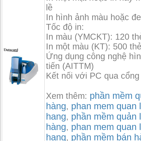
lề
In hình ảnh màu hoặc đe
Tốc độ in:
In màu (YMCKT): 120 th
In một màu (KT): 500 thẻ
Ứng dụng công nghệ hìn
tiến (AITTM)
Kết nối với PC qua cổn
phần mềm qu
Xem thêm:
hàng
phan mem quan l
,
hang
phần mềm quản l
,
hàng
phan mem quan l
,
hang
phần mềm bán h
,