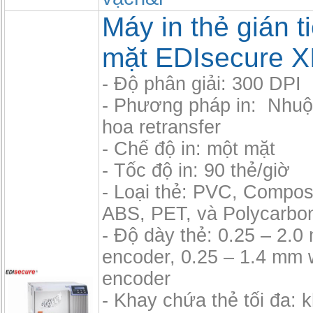
Máy in thẻ gián t
mặt EDIsecure X
- Độ phân giải: 300 DPI
- Phương pháp in: Nhu
hoa retransfer
- Chế độ in: một mặt
- Tốc độ in: 90 thẻ/giờ
- Loại thẻ: PVC, Compos
ABS, PET, và Polycarbo
- Độ dày thẻ: 0.25 – 2.
encoder, 0.25 – 1.4 mm 
encoder
- Khay chứa thẻ tối đa: 