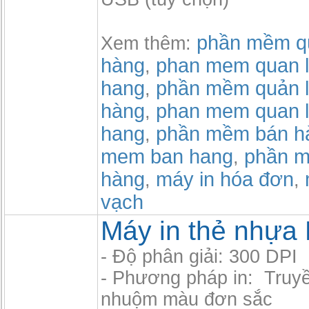
phần mềm qu
Xem thêm:
hàng
phan mem quan l
,
hang
phần mềm quản l
,
hàng
phan mem quan l
,
hang
phần mềm bán h
,
mem ban hang
phần m
,
hàng
máy in hóa đơn
,
,
vạch
Máy in thẻ nhựa
- Độ phân giải: 300 DPI
- Phương pháp in: Truyề
nhuộm màu đơn sắc