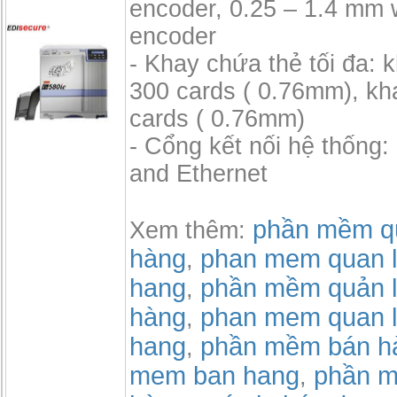
encoder, 0.25 – 1.4 mm 
encoder
- Khay chứa thẻ tối đa: 
300 cards ( 0.76mm), kh
cards ( 0.76mm)
- Cổng kết nối hệ thống
and Ethernet
phần mềm qu
Xem thêm:
hàng
phan mem quan l
,
hang
phần mềm quản l
,
hàng
phan mem quan l
,
hang
phần mềm bán h
,
mem ban hang
phần m
,