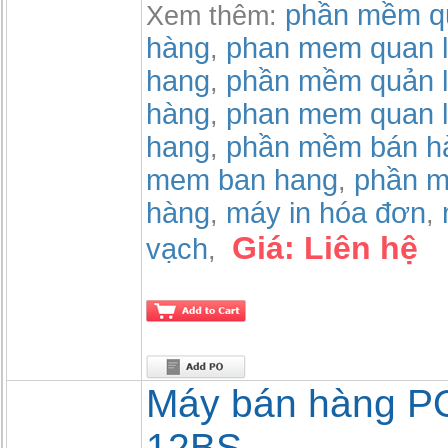
phần mềm qu
Xem thêm:
hàng
phan mem quan l
,
hang
phần mềm quản l
,
hàng
phan mem quan l
,
hang
phần mềm bán h
,
mem ban hang
phần m
,
hàng
máy in hóa đơn
,
,
Giá:
Liên hệ
vạch
,
Máy bán hàng P
12BS