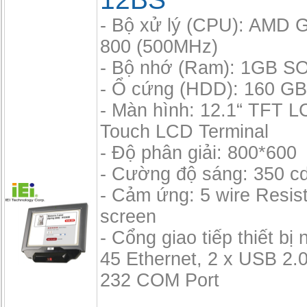
- Bộ xử lý (CPU): AMD
800 (500MHz)
- Bộ nhớ (Ram): 1GB S
- Ổ cứng (HDD): 160 GB,
- Màn hình: 12.1“ TFT 
Touch LCD Terminal
- Độ phân giải: 800*600
- Cường độ sáng: 350 c
- Cảm ứng: 5 wire Resis
screen
- Cổng giao tiếp thiết bị 
45 Ethernet, 2 x USB 2.0
232 COM Port