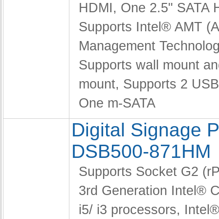
HDMI,
One 2.5" SATA
Supports Intel® AMT (A
Management Technolog
Supports wall mount a
mount,
Supports 2 USB 
One m-SATA
Digital Signage P
DSB500-871HM
Supports Socket G2 (
3rd Generation Intel®
i5/ i3 processors,
Intel