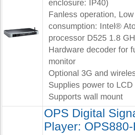
enclosure: IP40)
Fanless operation,
Low
consumption: Intel® A
processor D525 1.8 G
Hardware decoder for f
monitor
Optional 3G and wirele
Supplies power to LCD
Supports wall mount
OPS Digital Sig
Player: OPS880