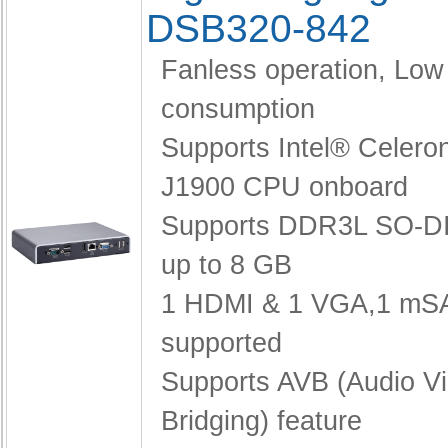
DSB320-842
Fanless operation,
Low
consumption
Supports Intel® Celero
J1900 CPU onboard
Supports DDR3L SO-D
up to 8 GB
1 HDMI & 1 VGA,
1 mS
supported
Supports AVB (Audio V
Bridging) feature