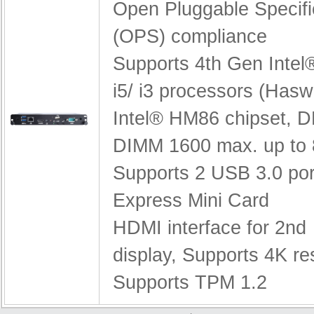
Open Pluggable Specifi
(OPS) compliance
Supports 4th Gen Intel
i5/ i3 processors (Haswe
Intel® HM86 chipset,
D
DIMM 1600 max. up to
Supports 2 USB 3.0 po
Express Mini Card
HDMI interface for 2nd
display,
Supports 4K re
Supports TPM 1.2