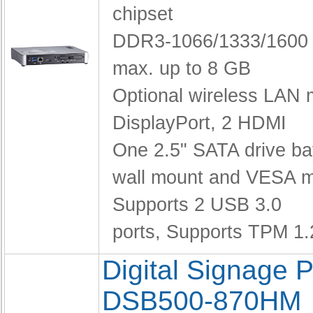
chipset
DDR3-1066/1333/160
max. up to 8 GB
Optional wireless LAN
DisplayPort, 2 HDMI
One 2.5" SATA drive b
wall mount and VESA 
Supports 2 USB 3.0
ports,
Supports TPM 1.
Digital Signage P
DSB500-870HM