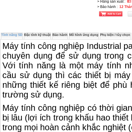
> Hãng sản xuất
:
IEI
> Bảo hành
:
12 Thá
Tính năng SD
Đặc tính kỹ thuật
Bảo hành
Mô hình ứng dụng
Phụ kiện / tùy chọn
Máy tính công nghiệp Industrial p
chuyên dụng để sử dụng trong cá
Với tính năng là một máy tính n
cầu sử dụng thì các thiết bị máy
những thiết kế riêng biệt để phù
trường sử dụng.
Máy tính công nghiệp có thời gian
bị lâu (lợi ích trong khấu hao thiết
trong mọi hoàn cảnh khắc nghiệt (c