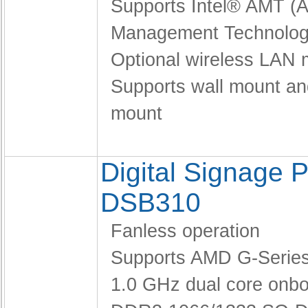
Supports Intel® AMT (A
Management Technolog
Optional wireless LAN 
Supports wall mount a
mount
Digital Signage P
DSB310
Fanless operation
Supports AMD G-Serie
1.0 GHz dual core onb