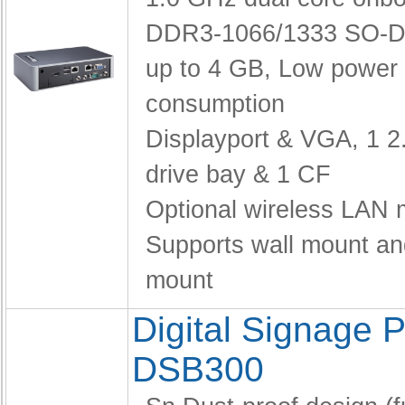
DDR3-1066/1333 SO-D
up to 4 GB,
Low power
consumption
Displayport & VGA,
1 2
drive bay & 1 CF
Optional wireless LAN 
Supports wall mount a
mount
Digital Signage P
DSB300