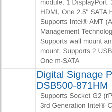
module,
1 DisplayPort, 
HDMI,
One 2.5" SATA
Supports Intel® AMT (A
Management Technolog
Supports wall mount a
mount,
Supports 2 USB 
One m-SATA
Digital Signage P
DSB500-871HM
Supports Socket G2 (
3rd Generation Intel®