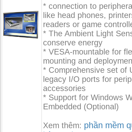
* connection to peripher
like head phones, printe
readers or game controll
* The Ambient Light Sen
conserve energy
* VESA-mountable for flex
mounting and deploymen
* Comprehensive set of 
legacy I/O ports for peri
accessories
* Support for Windows 
Embedded (Optional)
phần mềm qu
Xem thêm: