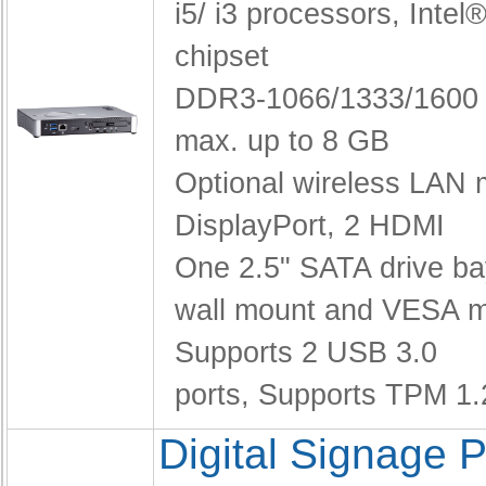
i5/ i3 processors,
Intel
chipset
DDR3-1066/1333/160
max. up to 8 GB
Optional wireless LAN
DisplayPort, 2 HDMI
One 2.5" SATA drive b
wall mount and VESA 
Supports 2 USB 3.0
ports,
Supports TPM 1.
Digital Signage P