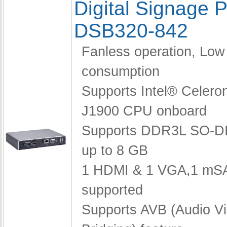
Digital Signage P
DSB320-842
Fanless operation,
Low
consumption
Supports Intel® Celero
J1900 CPU onboard
Supports DDR3L SO-D
up to 8 GB
1 HDMI & 1 VGA,
1 mS
supported
Supports AVB (Audio V