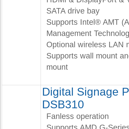
SATA drive bay
Supports Intel® AMT (A
Management Technolog
Optional wireless LAN 
Supports wall mount a
mount
Digital Signage P
DSB310
Fanless operation
Supports AMD G-Serie