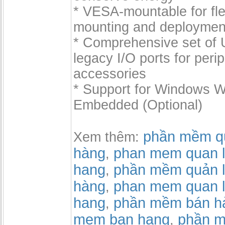
* VESA-mountable for flex
mounting and deploymen
* Comprehensive set of 
legacy I/O ports for peri
accessories
* Support for Windows 
Embedded (Optional)
phần mềm qu
Xem thêm:
hàng
phan mem quan l
,
hang
phần mềm quản l
,
hàng
phan mem quan l
,
hang
phần mềm bán h
,
mem ban hang
phần m
,