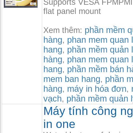
Supports VESA FPMPMI 
flat panel mount
phần mềm qu
Xem thêm:
hàng
phan mem quan l
,
hang
phần mềm quản l
,
hàng
phan mem quan l
,
hang
phần mềm bán h
,
mem ban hang
phần m
,
hàng
máy in hóa đơn
,
,
vạch
phần mềm quản l
,
Máy tính công ng
in one