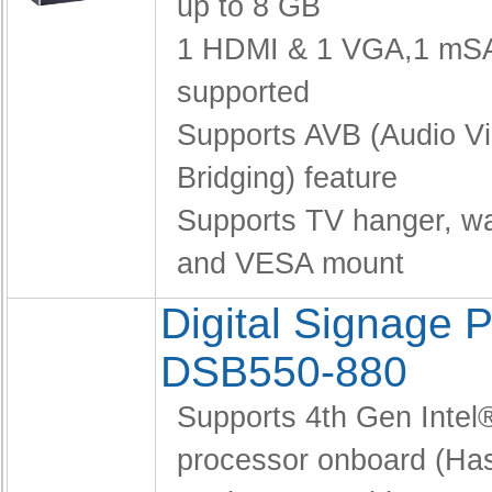
up to 8 GB
1 HDMI & 1 VGA,
1 mS
supported
Supports AVB (Audio V
Bridging) feature
Supports TV hanger, wa
and VESA mount
Digital Signage P
DSB550-880
Supports 4th Gen Intel
processor onboard (Has