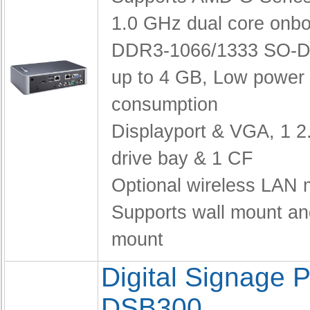
1.0 GHz dual core onb
DDR3-1066/1333 SO-D
up to 4 GB,
Low power
consumption
Displayport & VGA,
1 2
drive bay & 1 CF
Optional wireless LAN 
Supports wall mount a
mount
Digital Signage P
DSB300