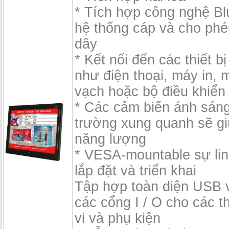
* Tích hợp công nghệ Blu
hệ thống cáp và cho ph
dây
* Kết nối đến các thiết bị
như điện thoại, máy in,
vạch hoặc bộ điều khiển 
* Các cảm biến ánh sán
trường xung quanh sẽ gi
năng lượng
* VESA-mountable sự lin
lắp đặt và triển khai
Tập hợp toàn diện USB 
các cổng I / O cho các th
vi và phụ kiện