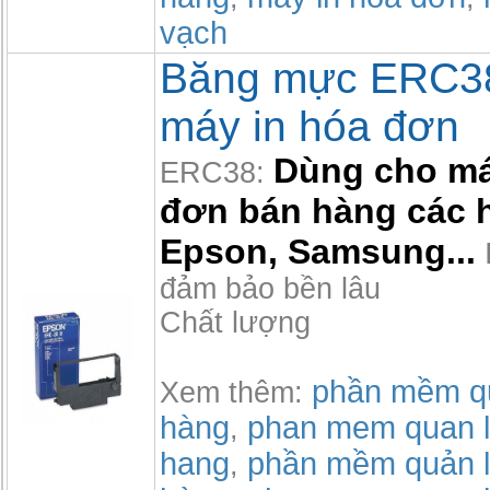
vạch
Băng mực ERC3
máy in hóa đơn
Dùng cho má
ERC38:
đơn bán hàng các 
Epson, Samsung...
I
đảm bảo bền lâu
Chất lượng
phần mềm qu
Xem thêm:
hàng
phan mem quan l
,
hang
phần mềm quản l
,