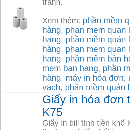
tranh.
phần mềm qu
Xem thêm:
hàng
phan mem quan l
,
hang
phần mềm quản l
,
hàng
phan mem quan l
,
hang
phần mềm bán h
,
mem ban hang
phần m
,
hàng
máy in hóa đơn
,
,
vạch
phần mềm quản l
,
Giấy in hóa đơn
K75
Giấy in bill tính tiền khổ 