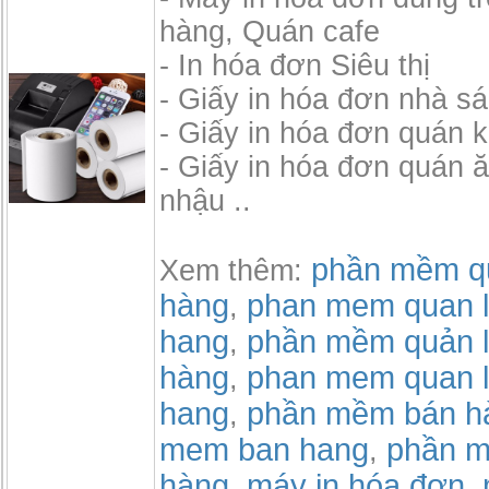
hàng, Quán cafe
- In hóa đơn Siêu thị
- Giấy in hóa đơn nhà s
- Giấy in hóa đơn quán 
- Giấy in hóa đơn quán 
nhậu ..
phần mềm qu
Xem thêm:
hàng
phan mem quan l
,
hang
phần mềm quản l
,
hàng
phan mem quan l
,
hang
phần mềm bán h
,
mem ban hang
phần m
,
hàng
máy in hóa đơn
,
,