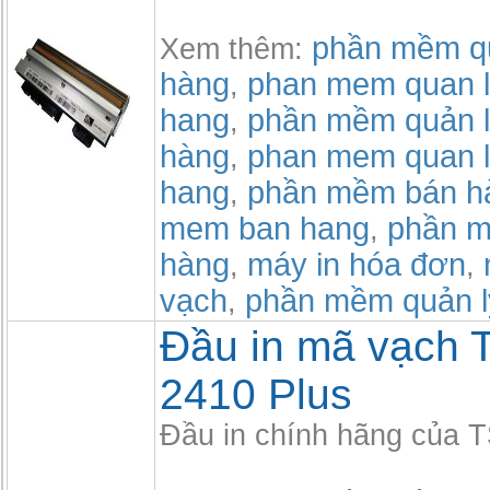
phần mềm qu
Xem thêm:
hàng
phan mem quan l
,
hang
phần mềm quản l
,
hàng
phan mem quan l
,
hang
phần mềm bán h
,
mem ban hang
phần m
,
hàng
máy in hóa đơn
,
,
vạch
phần mềm quản l
,
Đầu in mã vạch 
2410 Plus
Đầu in chính hãng của 