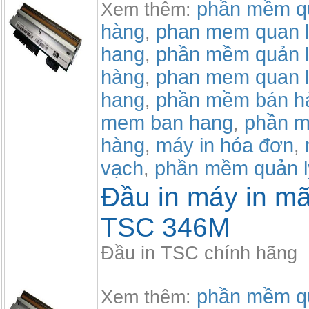
phần mềm qu
Xem thêm:
hàng
phan mem quan l
,
hang
phần mềm quản l
,
hàng
phan mem quan l
,
hang
phần mềm bán h
,
mem ban hang
phần m
,
hàng
máy in hóa đơn
,
,
vạch
phần mềm quản l
,
Đầu in máy in m
TSC 346M
Đầu in TSC chính hãng
phần mềm qu
Xem thêm: