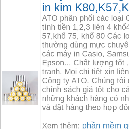
in kim K80,K57,
ATO phân phối các loại Gi
tính tiền 1,2,3 liên 4 khổ
57,khổ 75, khổ 80 Các lo
thường dùng mực chuyên
các máy in Casio, Sams
Epson... Chất lượng tốt 
tranh. Mọi chi tiết xin liê
Công ty ATO. Chúng tôi 
chính sách giá tốt cho cá
những khách hàng có nhu
và đặt hàng theo hợp đồ
phần mềm qu
Xem thêm: