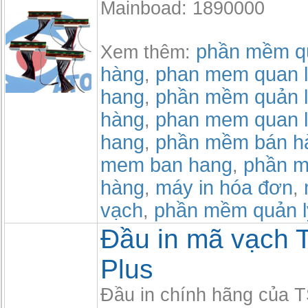
Mainboad: 1890000
phần mềm qu
Xem thêm:
hàng
phan mem quan l
,
hang
phần mềm quản l
,
hàng
phan mem quan l
,
hang
phần mềm bán h
,
mem ban hang
phần m
,
hàng
máy in hóa đơn
,
,
vạch
phần mềm quản l
,
Đầu in mã vạch 
Plus
Đầu in chính hãng của 