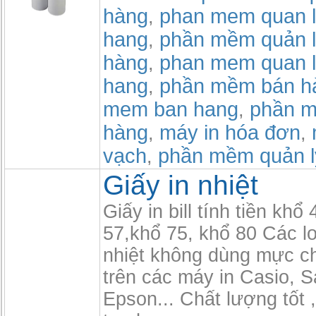
hàng
phan mem quan l
,
hang
phần mềm quản l
,
hàng
phan mem quan l
,
hang
phần mềm bán h
,
mem ban hang
phần m
,
hàng
máy in hóa đơn
,
,
vạch
phần mềm quản l
,
Giấy in nhiệt
Giấy in bill tính tiền khổ
57,khổ 75, khổ 80 Các lo
nhiệt không dùng mực c
trên các máy in Casio, 
Epson... Chất lượng tốt 