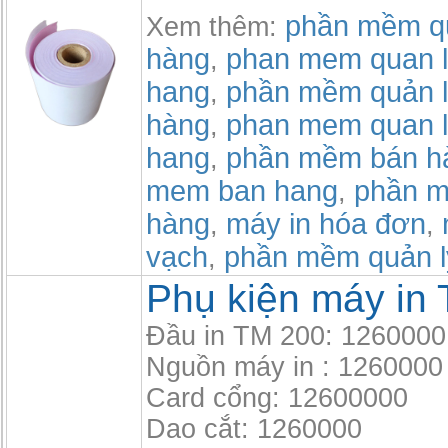
phần mềm qu
Xem thêm:
hàng
phan mem quan l
,
hang
phần mềm quản l
,
hàng
phan mem quan l
,
hang
phần mềm bán h
,
mem ban hang
phần m
,
hàng
máy in hóa đơn
,
,
vạch
phần mềm quản l
,
Phụ kiện máy in
Đầu in TM 200: 1260000
Nguồn máy in : 1260000
Card cổng: 12600000
Dao cắt: 1260000