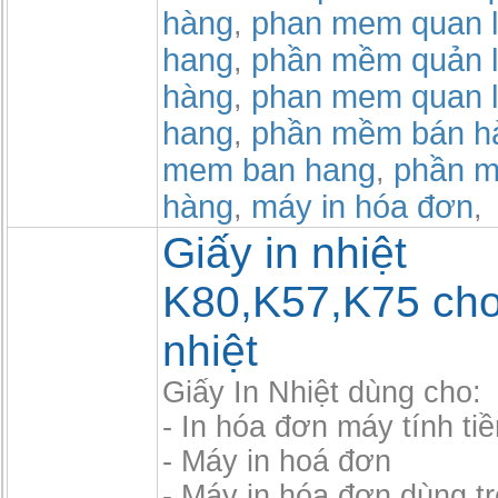
hàng
phan mem quan l
,
hang
phần mềm quản l
,
hàng
phan mem quan l
,
hang
phần mềm bán h
,
mem ban hang
phần m
,
hàng
máy in hóa đơn
,
,
Giấy in nhiệt
K80,K57,K75 cho
nhiệt
Giấy In Nhiệt dùng cho:
- In hóa đơn máy tính tiề
- Máy in hoá đơn
- Máy in hóa đơn dùng t