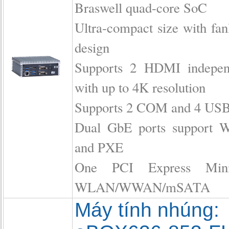
Braswell quad-core SoC
Ultra-compact size with fan
design
Supports 2 HDMI independ
with up to 4K resolution
Supports 2 COM and 4 USB
Dual GbE ports support 
and PXE
One PCI Express Min
WLAN/WWAN/mSATA
Máy tính nhúng: