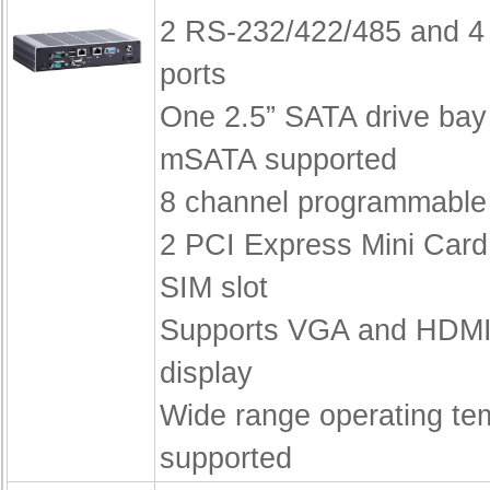
2 RS-232/422/485 and 4
ports
One 2.5” SATA drive bay
mSATA supported
8 channel programmable d
2 PCI Express Mini Card
SIM slot
Supports VGA and HDMI
display
Wide range operating te
supported