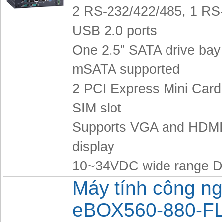
2 RS-232/422/485, 1 RS
USB 2.0 ports
One 2.5” SATA drive bay
mSATA supported
2 PCI Express Mini Card
SIM slot
Supports VGA and HDMI
display
10~34VDC wide range D
Máy tính công ng
eBOX560-880-F