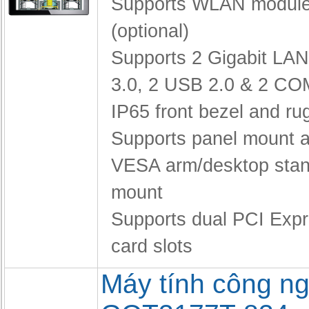
Supports WLAN module
(optional)
Supports 2 Gigabit LA
3.0, 2 USB 2.0 & 2 CO
IP65 front bezel and r
Supports panel mount a
VESA arm/desktop stan
mount
Supports dual PCI Expr
card slots
Máy tính công ng