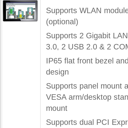
Supports WLAN module
(optional)
Supports 2 Gigabit LA
3.0, 2 USB 2.0 & 2 CO
IP65 flat front bezel an
design
Supports panel mount a
VESA arm/desktop stan
mount
Supports dual PCI Expr