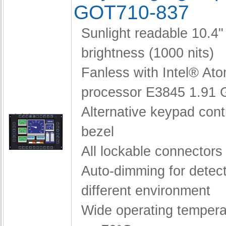
GOT710-837
Sunlight readable 10.4
brightness (1000 nits)
Fanless with Intel® A
processor E3845 1.91
Alternative keypad contr
bezel
All lockable connectors
Auto-dimming for detect
different environment
Wide operating tempera