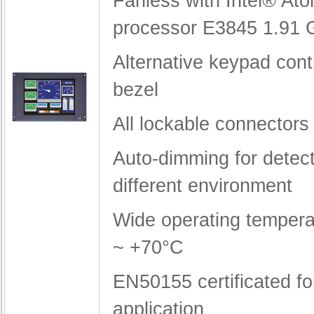
Fanless with Intel® A
processor E3845 1.91
Alternative keypad contr
bezel
All lockable connectors
Auto-dimming for detect
different environment
Wide operating tempera
~ +70°C
EN50155 certificated fo
application