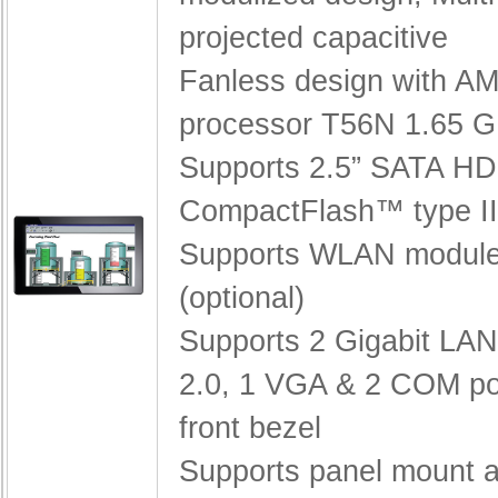
projected capacitive
Fanless design with A
processor T56N 1.65 
Supports 2.5” SATA H
CompactFlash™ type II
Supports WLAN module
(optional)
Supports 2 Gigabit LA
2.0, 1 VGA & 2 COM po
front bezel
Supports panel mount a