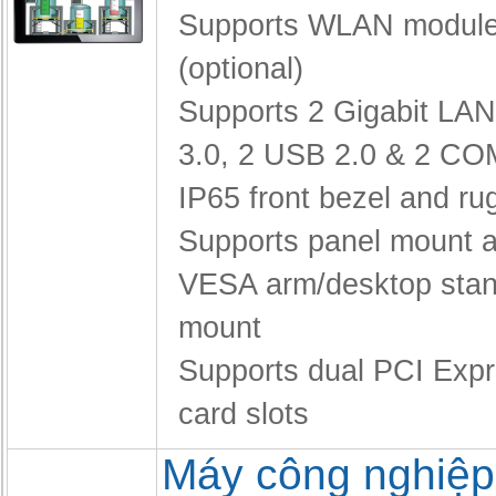
Supports WLAN module
(optional)
Supports 2 Gigabit LA
3.0, 2 USB 2.0 & 2 CO
IP65 front bezel and r
Supports panel mount a
VESA arm/desktop stan
mount
Supports dual PCI Expr
card slots
Máy công nghiệp