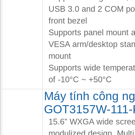
USB 3.0 and 2 COM po
front bezel
Supports panel mount a
VESA arm/desktop stan
mount
Supports wide temperat
of -10°C ~ +50°C
Máy tính công ng
GOT3157W-111
15.6” WXGA wide scree
modulized design,
Multi