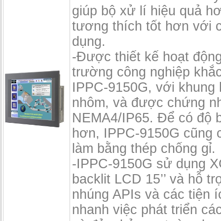
giúp bộ xử lí hiệu quả 
tương thích tốt hơn với 
dụng.
-Được thiết kế hoạt động
trường công nghiệp khắc
IPPC-9150G, với khung 
nhôm, và được chứng n
NEMA4/IP65. Để có độ 
hơn, IPPC-9150G cũng 
làm bằng thép chống gỉ.
-IPPC-9150G sử dụng 
backlit LCD 15’’ và hỗ 
nhúng APIs và các tiện í
nhanh việc phát triển c