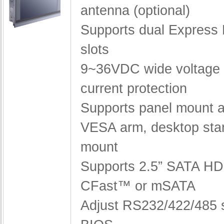
antenna (optional)
Supports dual Express 
slots
9~36VDC wide voltage 
current protection
Supports panel mount a
VESA arm, desktop stan
mount
Supports 2.5” SATA H
CFast™ or mSATA
Adjust RS232/422/485 s