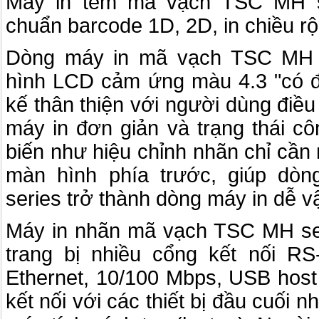
Máy in tem mã vạch TSC MH s
chuẩn barcode 1D, 2D, in chiều 
Dòng máy in mã vạch TSC MH s
hình LCD cảm ứng màu 4.3 "có độ
kế thân thiện với người dùng điều 
máy in đơn giản và trạng thái cô
biến như hiệu chỉnh nhãn chỉ cần
màn hình phía trước, giúp dò
series trở thành dòng máy in dễ v
Máy in nhãn mã vạch TSC MH se
trang bị nhiều cổng kết nối RS-
Ethernet, 10/100 Mbps, USB host 
kết nối với các thiết bị đầu cuối 