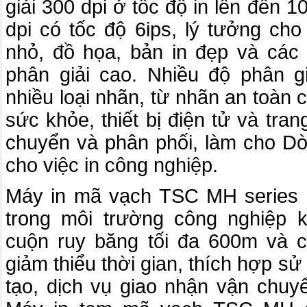
giải 300 dpi ở tốc độ in lên đến 1
dpi có tốc độ 6ips, lý tưởng cho
nhỏ, đồ họa, bản in đẹp và các 
phân giải cao. Nhiều độ phân gi
nhiều loại nhãn, từ nhãn an toàn
sức khỏe, thiết bị điện tử và tr
chuyển và phân phối, làm cho Dò
cho việc in công nghiệp.
Máy in mã vạch TSC MH series đư
trong môi trường công nghiệp k
cuộn ruy băng tối đa 600m và c
giảm thiểu thời gian, thích hợp s
tạo, dịch vụ giao nhận vận chuy