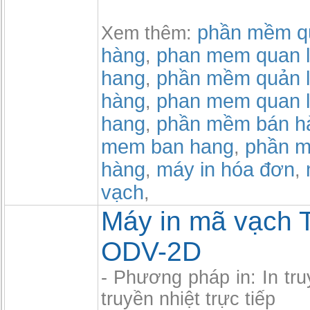
phần mềm qu
Xem thêm:
hàng
phan mem quan l
,
hang
phần mềm quản l
,
hàng
phan mem quan l
,
hang
phần mềm bán h
,
mem ban hang
phần m
,
hàng
máy in hóa đơn
,
,
vạch
,
Máy in mã vạch 
ODV-2D
- Phương pháp in: In tru
truyền nhiệt trực tiếp