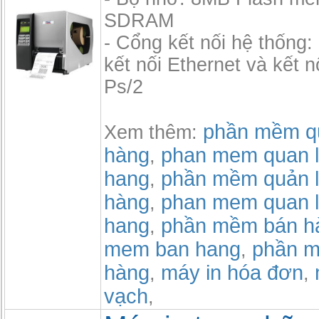
SDRAM
- Cổng kết nối hệ thống:
kết nối Ethernet và kết 
Ps/2
phần mềm qu
Xem thêm:
hàng
phan mem quan l
,
hang
phần mềm quản l
,
hàng
phan mem quan l
,
hang
phần mềm bán h
,
mem ban hang
phần m
,
hàng
máy in hóa đơn
,
,
vạch
,