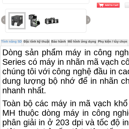
‹
‹
Tính năng SD
Đặc tính kỹ thuật
Bảo hành
Mô hình ứng dụng
Phụ kiện / tùy chọn
Dòng sản phẩm máy in công nghi
Series có máy in nhãn mã vạch c
chúng tôi với công nghệ đầu in ca
dung lượng bộ nhớ để in nhãn ch
nhanh nhất.
Toàn bộ các máy in mã vạch khổ 
MH thuộc dòng máy in công nghiệ
phân giải in ở 203 dpi và tốc độ i