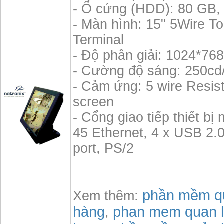
- Ổ cứng (HDD): 80 GB, 
- Màn hình: 15" 5Wire 
Terminal
- Độ phân giải: 1024*76
- Cường độ sáng: 250cd
- Cảm ứng: 5 wire Resis
screen
- Cổng giao tiếp thiết bị 
45 Ethernet, 4 x USB 2.0,
port, PS/2
phần mềm qu
Xem thêm:
hàng
phan mem quan l
,