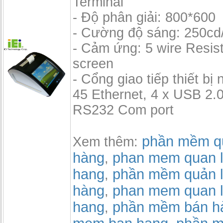
Terminal
- Độ phân giải: 800*600
- Cường độ sáng: 250cd
- Cảm ứng: 5 wire Resis
screen
- Cổng giao tiếp thiết bị 
45 Ethernet, 4 x USB 2.0
RS232 Com port
phần mềm qu
Xem thêm:
hàng
phan mem quan l
,
hang
phần mềm quản l
,
hàng
phan mem quan l
,
hang
phần mềm bán h
,