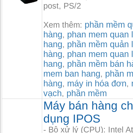
post, PS/2
phần mềm qu
Xem thêm:
hàng
phan mem quan l
,
hang
phần mềm quản l
,
hàng
phan mem quan l
,
hang
phần mềm bán h
,
mem ban hang
phần m
,
hàng
máy in hóa đơn
,
,
vạch
phần mềm
,
Máy bán hàng c
dụng IPOS
- Bộ xử lý (CPU): Intel 