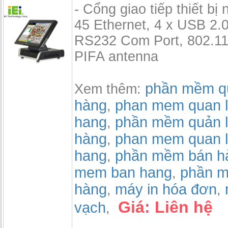
- Cổng giao tiếp thiết bị 
45 Ethernet, 4 x USB 2.0
RS232 Com Port, 802.11 
PIFA antenna
phần mềm qu
Xem thêm:
hàng
phan mem quan l
,
hang
phần mềm quản l
,
hàng
phan mem quan l
,
hang
phần mềm bán h
,
mem ban hang
phần m
,
hàng
máy in hóa đơn
,
,
Giá:
Liên hệ
vạch
,