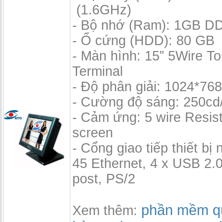
(1.6GHz)
- Bộ nhớ (Ram): 1GB D
- Ổ cứng (HDD): 80 GB
- Màn hình: 15” 5Wire T
Terminal
- Độ phân giải: 1024*76
- Cường độ sáng: 250cd
- Cảm ứng: 5 wire Resis
screen
- Cổng giao tiếp thiết bị 
45 Ethernet, 4 x USB 2.0,
post, PS/2
phần mềm qu
Xem thêm: