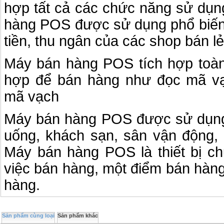
hợp tất cả các chức năng sử dụn
hàng POS được sử dụng phổ biến 
tiền, thu ngân của các shop bán lẻ
Máy bán hàng POS tích hợp toà
hợp để bán hàng như đọc mã vạ
mã vạch
Máy bán hàng POS được sử dụng
uống, khách sạn, sân vận động, c
Máy bán hàng POS là thiết bị c
việc bán hàng, một điểm bán hàng
hàng.
Sản phẩm cùng loại
Sản phẩm khác