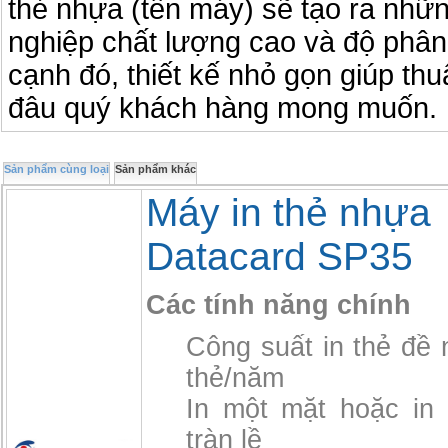
thẻ nhựa (tên máy) sẽ tạo ra nhữ
nghiệp chất lượng cao và độ phân 
cạnh đó, thiết kế nhỏ gọn giúp thu
đâu quý khách hàng mong muốn.
Sản phẩm cùng loại
Sản phẩm khác
Máy in thẻ nhựa
Datacard SP35
Các tính năng chính
Công suất in thẻ đề 
thẻ/năm
In một mặt hoặc in 
tràn lề