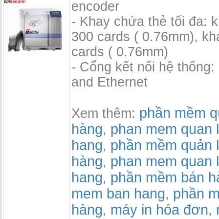
encoder
- Khay chứa thẻ tối đa: 
300 cards ( 0.76mm), kh
cards ( 0.76mm)
- Cổng kết nối hệ thống
and Ethernet
phần mềm qu
Xem thêm:
hàng
phan mem quan l
,
hang
phần mềm quản l
,
hàng
phan mem quan l
,
hang
phần mềm bán h
,
mem ban hang
phần m
,
hàng
máy in hóa đơn
,
,