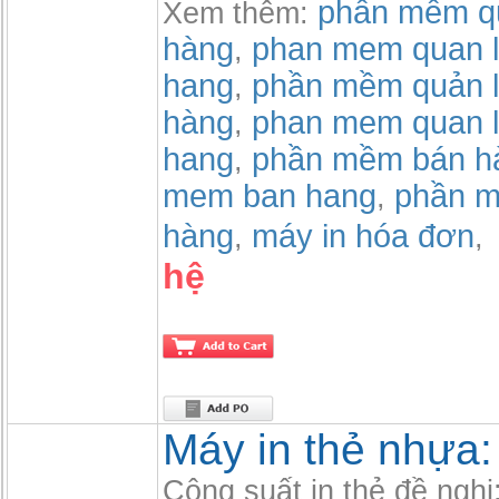
phần mềm qu
Xem thêm:
hàng
phan mem quan l
,
hang
phần mềm quản l
,
hàng
phan mem quan l
,
hang
phần mềm bán h
,
mem ban hang
phần m
,
hàng
máy in hóa đơn
,
,
hệ
Máy in thẻ nhựa
Công suất in thẻ đề nghị