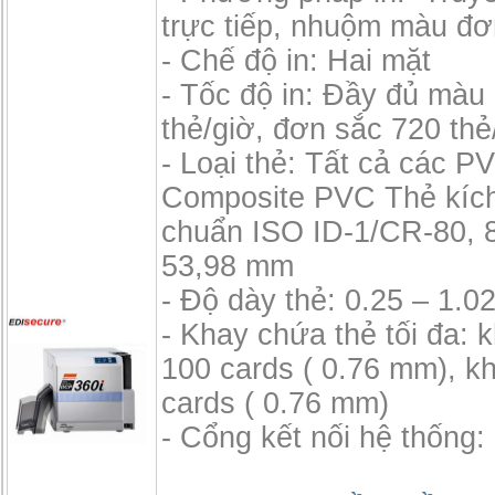
trực tiếp, nhuộm màu đơ
- Chế độ in: Hai mặt
- Tốc độ in: Đầy đủ màu
thẻ/giờ, đơn sắc 720 thẻ
- Loại thẻ: Tất cả các P
Composite PVC Thẻ kích
chuẩn ISO ID-1/CR-80, 
53,98 mm
- Độ dày thẻ: 0.25 – 1.
- Khay chứa thẻ tối đa: 
100 cards ( 0.76 mm), k
cards ( 0.76 mm)
- Cổng kết nối hệ thống