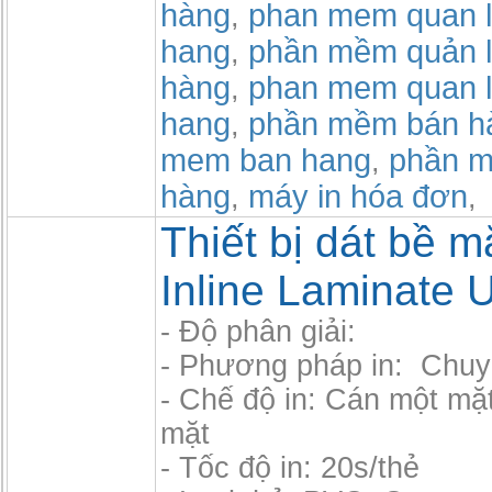
hàng
phan mem quan l
,
hang
phần mềm quản l
,
hàng
phan mem quan l
,
hang
phần mềm bán h
,
mem ban hang
phần m
,
hàng
máy in hóa đơn
,
,
Thiết bị dát bề mặ
Inline Laminate U
- Độ phân giải:
- Phương pháp in: Chuy
- Chế độ in: Cán một mặ
mặt
- Tốc độ in: 20s/thẻ