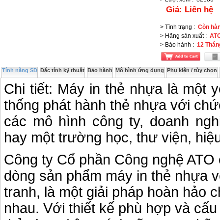
Giá:
Liên hệ
> Tình trạng
:
Còn hà
> Hãng sản xuất
:
AT
> Bảo hành
:
12 Thán
Tính năng SD
Đặc tính kỹ thuật
Bảo hành
Mô hình ứng dụng
Phụ kiện / tùy chọn
Chi tiết: Máy in thẻ nhựa là một 
thống phát hành thẻ nhựa với chứ
các mô hình công ty, doanh nghi
hay một trường học, thư viện, hiệu
Công ty Cổ phần Công nghệ ATO 
dòng sản phẩm máy in thẻ nhựa v
tranh, là một giải pháp hoàn hảo
nhau. Với thiết kế phù hợp và cấu